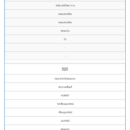
วัดนิเวศน์วิทยาราม
หนองสองห้อง
หนองสองห้อง
ขอนแก่น
28
-
-
520
คณะจังหวัดขอนแก่น
นักธรรมชั้นตรี
4134037
วัดเขื่อนอุบลรัตน์
เขื่อนอุบลรัตน์
อุบลรัตน์
ขอนแก่น