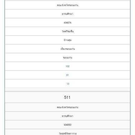
คณะจังหวัดขอนแก่น
ธรรมศึกษา
434074
วัดศรีชมชื่น
บ้านทุ่ม
เมืองขอนแก่น
ขอนแก่น
102
81
13
511
คณะจังหวัดขอนแก่น
ธรรมศึกษา
434053
วัดสุทธิจิตตาราม