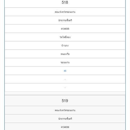
518
คณะจังหวัดขอนแก่น
นักธรรมชั้นตรี
4134035
วัดโพธิ์ทอง
บ้านกง
หนองเรือ
ขอนแก่น
46
-
-
519
คณะจังหวัดขอนแก่น
นักธรรมชั้นตรี
4134036