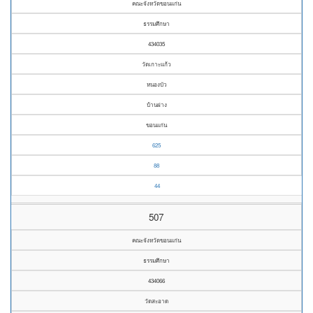
คณะจังหวัดขอนแก่น
ธรรมศึกษา
434035
วัดเกาะแก้ว
หนองบัว
บ้านฝาง
ขอนแก่น
625
88
44
507
คณะจังหวัดขอนแก่น
ธรรมศึกษา
434066
วัดสะอาด