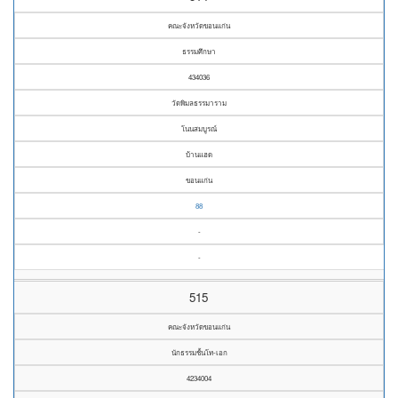
คณะจังหวัดขอนแก่น
ธรรมศึกษา
434036
วัดพิมลธรรมาราม
โนนสมบูรณ์
บ้านแฮด
ขอนแก่น
88
-
-
515
คณะจังหวัดขอนแก่น
นักธรรมชั้นโท-เอก
4234004