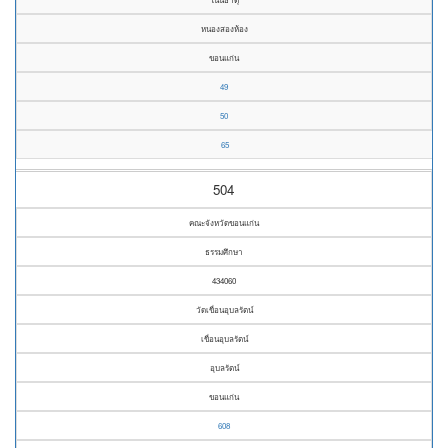
หนองสองห้อง
ขอนแก่น
49
50
65
504
คณะจังหวัดขอนแก่น
ธรรมศึกษา
434060
วัดเขื่อนอุบลรัตน์
เขื่อนอุบลรัตน์
อุบลรัตน์
ขอนแก่น
608