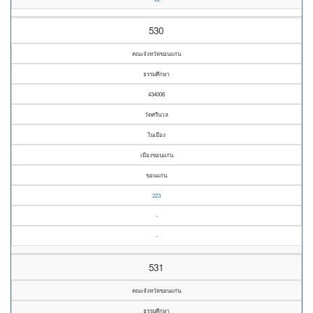
530
คณะจังหวัดขอนแก่น
ธรรมศึกษา
434006
วัดศรีนวล
ในเมือง
เมืองขอนแก่น
ขอนแก่น
223
-
-
531
คณะจังหวัดขอนแก่น
ธรรมศึกษา