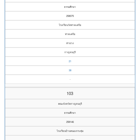
ธรรมศึกษา
258075
โรงเรียนวัดท่าตะคร้อ
ท่าตะคร้อ
ท่าม่วง
กาญจนบุรี
21
38
-
103
คณะจังหวัดกาญจนบุรี
ธรรมศึกษา
258146
โรงเรียนบ้านหนองกระทุ่ม
หนองกุ่ม