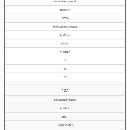
คณะจังหวัดกาญจนบุรี
ธรรมศึกษา
258096
โรงเรียนบ้านรางกระต่าย
ตะคร้ำเอน
ท่ามะกา
กาญจนบุรี
56
55
37
107
คณะจังหวัดกาญจนบุรี
ธรรมศึกษา
258071
โรงเรียนวีรศิลป์