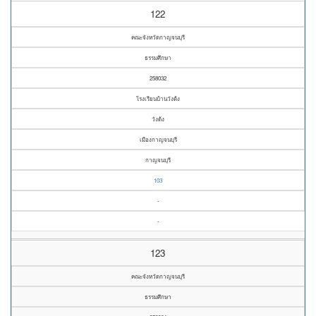
122
คณะจังหวัดกาญจนบุรี
ธรรมศึกษา
258032
โรงเรียนบ้านวังด้ง
วังด้ง
เมืองกาญจนบุรี
กาญจนบุรี
103
-
-
123
คณะจังหวัดกาญจนบุรี
ธรรมศึกษา