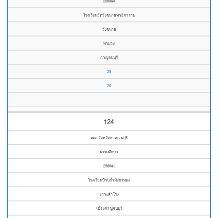
258064
โรงเรียนวัดวังขนายทายิการาม
วังขนาย
ท่าม่วง
กาญจนบุรี
25
26
-
124
คณะจังหวัดกาญจนบุรี
ธรรมศึกษา
258041
โรงเรียนบ้านถ้ำมังกรทอง
เกาะสำโรง
เมืองกาญจนบุรี