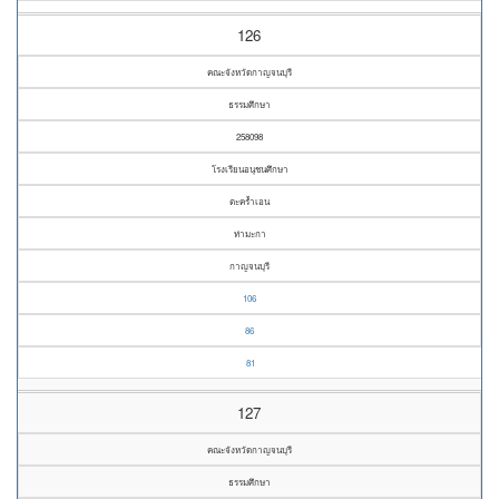
126
คณะจังหวัดกาญจนบุรี
ธรรมศึกษา
258098
โรงเรียนอนุชนศึกษา
ตะคร้ำเอน
ท่ามะกา
กาญจนบุรี
106
86
81
127
คณะจังหวัดกาญจนบุรี
ธรรมศึกษา