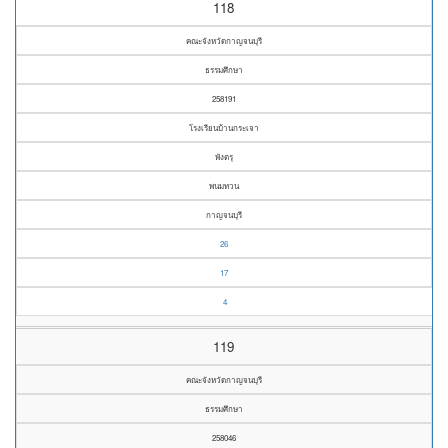
118
คณะจังหวัดกาญจนบุรี
ธรรมศึกษา
258191
โรงเรียนบ้านกระเจา
พังตรุ
พนมทวน
กาญจนบุรี
26
17
4
119
คณะจังหวัดกาญจนบุรี
ธรรมศึกษา
258046