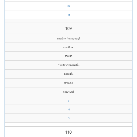
46
18
109
คณะจังหวัดกาญจนบุรี
ธรรมศึกษา
258110
โรงเรียนวัดดอนขมิ้น
ดอนขมิ้น
ท่ามะกา
กาญจนบุรี
9
16
3
110