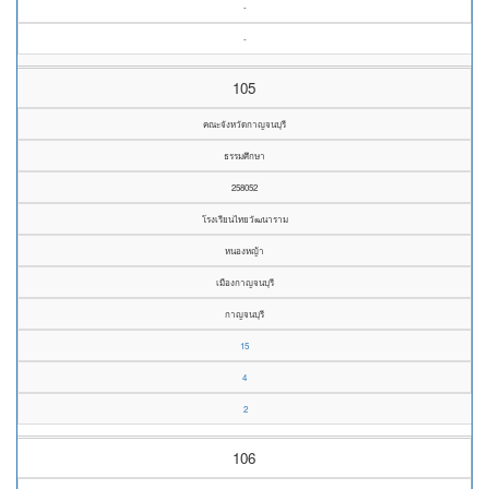
-
-
105
คณะจังหวัดกาญจนบุรี
ธรรมศึกษา
258052
โรงเรียนไทยวัฒนาราม
หนองหญ้า
เมืองกาญจนบุรี
กาญจนบุรี
15
4
2
106