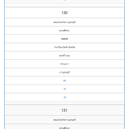
130
คณะจังหวัดกาญจนบุรี
ธรรมศึกษา
258099
โรงเรียนวัดสำนักคร้อ
ตะคร้ำเอน
ท่ามะกา
กาญจนบุรี
85
76
23
131
คณะจังหวัดกาญจนบุรี
ธรรมศึกษา