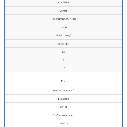
ธรรมศึกษา
258003
โรงเรียนดรุณากาญจนบุรี
ปากแพรก
เมืองกาญจนบุรี
กาญจนบุรี
130
7
10
136
คณะจังหวัดกาญจนบุรี
ธรรมศึกษา
258161
โรงเรียนบ้านสามยอด
ช่องด่าน