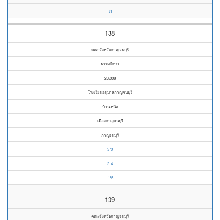
21
138
คณะจังหวัดกาญจนบุรี
ธรรมศึกษา
258008
โรงเรียนอนุบาลกาญจนบุรี
บ้านเหนือ
เมืองกาญจนบุรี
กาญจนบุรี
370
214
135
139
คณะจังหวัดกาญจนบุรี