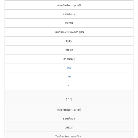
คณะจังหวัดกาญจนบุรี
ธรรมศึกษา
258120
โรงเรียนไทรโยคมณีกาญจน์
ลุ่มสุ่ม
ไทรโยค
กาญจนบุรี
966
197
41
111
คณะจังหวัดกาญจนบุรี
ธรรมศึกษา
258021
โรงเรียนวัดกาญจนบุรีเก่า