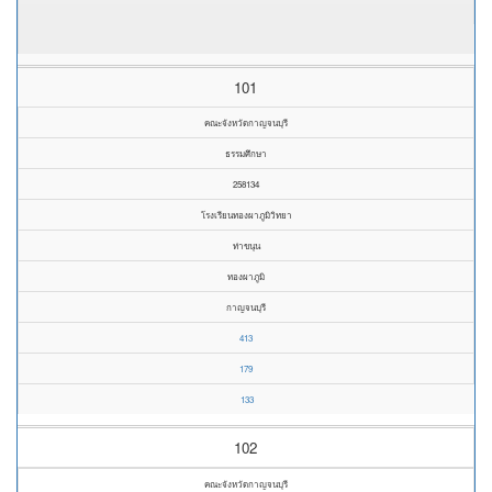
101
คณะจังหวัดกาญจนบุรี
ธรรมศึกษา
258134
โรงเรียนทองผาภูมิวิทยา
ท่าขนุน
ทองผาภูมิ
กาญจนบุรี
413
179
133
102
คณะจังหวัดกาญจนบุรี