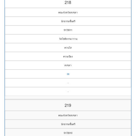
218
คณะจังหวัดสงขลา
นักธรรมชั้นตรี
5172011
วัดโพธิธรรมาราม
ควนโส
ควนเนียง
สงขลา
36
-
-
219
คณะจังหวัดสงขลา
นักธรรมชั้นตรี
5172010