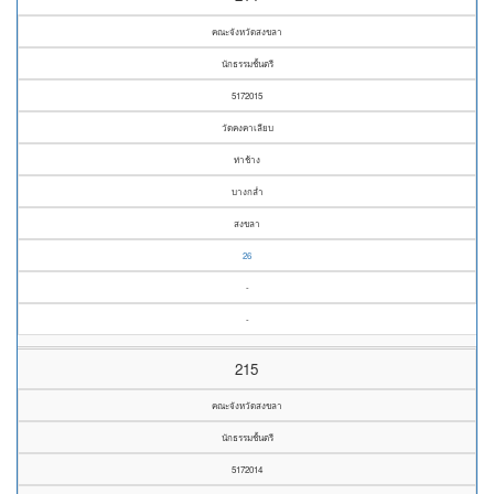
คณะจังหวัดสงขลา
นักธรรมชั้นตรี
5172015
วัดคงคาเลียบ
ท่าช้าง
บางกล่ำ
สงขลา
26
-
-
215
คณะจังหวัดสงขลา
นักธรรมชั้นตรี
5172014