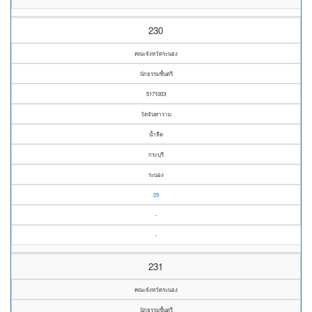
230
คณะจังหวัดระนอง
นักธรรมชั้นตรี
5171003
วัดจันทาราม
น้ำจืด
กระบุรี
ระนอง
29
-
-
231
คณะจังหวัดระนอง
นักธรรมชั้นตรี