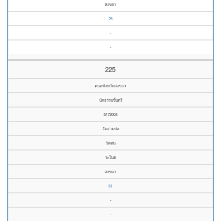
สงขลา
26
-
-
225
คณะจังหวัดสงขลา
นักธรรมชั้นตรี
5172004
วัดสามบ่อ
วัดสน
ระโนด
สงขลา
61
-
-