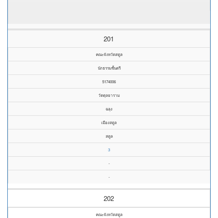
201
คณะจังหวัดสตูล
นักธรรมชั้นตรี
5174006
วัดดุลยาราม
ฉลุง
เมืองสตูล
สตูล
3
-
-
202
คณะจังหวัดสตูล