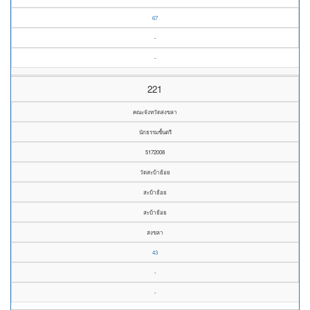
67
-
-
221
คณะจังหวัดสงขลา
นักธรรมชั้นตรี
5172008
วัดสะบ้าย้อย
สะบ้าย้อย
สะบ้าย้อย
สงขลา
43
-
-