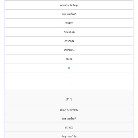
คณะจังหวัดพัทลุง
นักธรรมชั้นตรี
5173003
วัดท่าลาด
ควนขนุน
เขาชัยสน
พัทลุง
35
-
-
211
คณะจังหวัดพัทลุง
นักธรรมชั้นตรี
5173002
วัดสุวรรณวิชัย