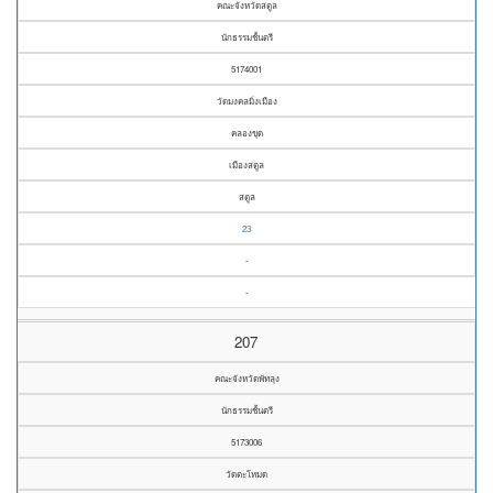
คณะจังหวัดสตูล
นักธรรมชั้นตรี
5174001
วัดมงคลมิ่งเมือง
คลองขุด
เมืองสตูล
สตูล
23
-
-
207
คณะจังหวัดพัทลุง
นักธรรมชั้นตรี
5173006
วัดตะโหมด