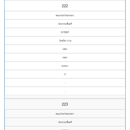
222
คณะจังหวัดสงขลา
นักธรรมชั้นตรี
5172007
วัดสุริยาราม
เทพา
เทพา
สงขลา
27
-
-
223
คณะจังหวัดสงขลา
นักธรรมชั้นตรี