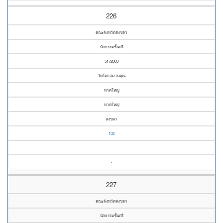
226
คณะจังหวัดสงขลา
นักธรรมชั้นตรี
5172003
วัดโคกสมานคุณ
หาดใหญ่
หาดใหญ่
สงขลา
102
-
-
227
คณะจังหวัดสงขลา
นักธรรมชั้นตรี