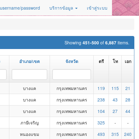
 username/password
บริการข้อมูล
เข้าสู่ระบบ
Showing
451-500
of
6,887
items.
ง
อำเภอ/เขต
จังหวัด
ตรี
โท
เอก
บางแค
กรุงเทพมหานคร
119
115
21
บางแค
กรุงเทพมหานคร
238
43
28
บางแค
กรุงเทพมหานคร
104
27
44
ภาษีเจริญ
กรุงเทพมหานคร
325
-
-
หนองแขม
กรุงเทพมหานคร
493
315
240