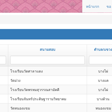
หน้าแรก
ขอ
สนามสอบ
ตำบล/แขว
โรงเรียนวัดศาลาแดง
บางไผ่
วัดม่วง
บางแค
โรงเรียนวัดพรหมสุวรรณสามัคคี
บางไผ่
โรงเรียนจันทร์ประดิษฐารามวิทยาคม
บางด้วน
วัดหนองแขม
หนองแขม