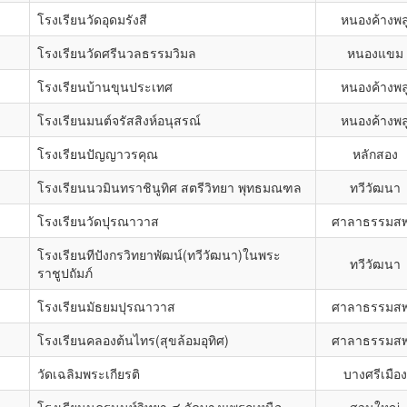
โรงเรียนวัดอุดมรังสี
หนองค้างพล
โรงเรียนวัดศรีนวลธรรมวิมล
หนองแขม
โรงเรียนบ้านขุนประเทศ
หนองค้างพล
โรงเรียนมนต์จรัสสิงห์อนุสรณ์
หนองค้างพล
โรงเรียนปัญญาวรคุณ
หลักสอง
โรงเรียนนวมินทราชินูทิศ สตรีวิทยา พุทธมณฑล
ทวีวัฒนา
โรงเรียนวัดปุรณาวาส
ศาลาธรรมสพ
โรงเรียนทีปังกรวิทยาพัฒน์(ทวีวัฒนา)ในพระ
ทวีวัฒนา
ราชูปถัมภ์
โรงเรียนมัธยมปุรณาวาส
ศาลาธรรมสพ
โรงเรียนคลองต้นไทร(สุขล้อมอุทิศ)
ศาลาธรรมสพ
วัดเฉลิมพระเกียรติ
บางศรีเมือง