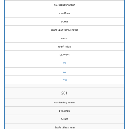
คณะจังหวัดมุกดาหาร
ธรรมศึกษา
642003
โรงเรียนคำสร้อยพิทยาสรรค์
นากอก
นิคมคำสร้อย
มุกดาหาร
338
202
110
261
คณะจังหวัดมุกดาหาร
ธรรมศึกษา
642002
โรงเรียนบ้านนาทาม