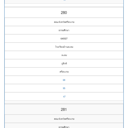
280
คณะจังหวัดศรีสะเกษ
ธรรมศึกษา
640027
โรงเรียนบ้านละลม
ละลม
ภูสิงห์
ศรีสะเกษ
68
95
47
281
คณะจังหวัดศรีสะเกษ
ธรรมศึกษา