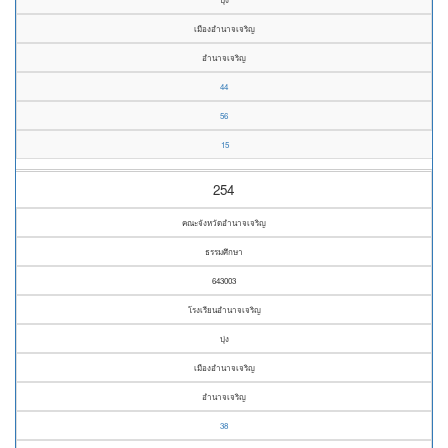
เมืองอำนาจเจริญ
อำนาจเจริญ
44
56
15
254
คณะจังหวัดอำนาจเจริญ
ธรรมศึกษา
643003
โรงเรียนอำนาจเจริญ
บุ่ง
เมืองอำนาจเจริญ
อำนาจเจริญ
38