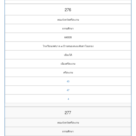
276
คณะจังหวัดศรีสะเกษ
ธรรมศึกษา
640035
โรงเรียนเทศบาล ๗ บ้านหนองตะมะพันทาโนนกอง
เมืองใต้
เมืองศรีสะเกษ
ศรีสะเกษ
43
47
4
277
คณะจังหวัดศรีสะเกษ
ธรรมศึกษา