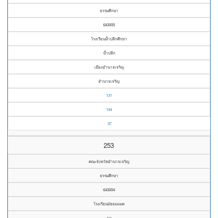
ธรรมศึกษา
643005
โรงเรียนน้ำปลีกศึกษา
น้ำปลีก
เมืองอำนาจเจริญ
อำนาจเจริญ
131
144
37
253
คณะจังหวัดอำนาจเจริญ
ธรรมศึกษา
643004
โรงเรียนมัธยมแมด
บุ่ง