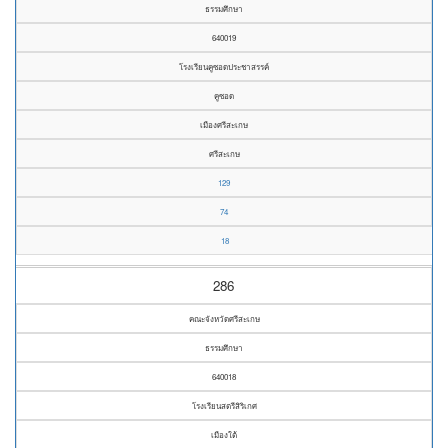
ธรรมศึกษา
640019
โรงเรียนคูซอดประชาสรรค์
คูซอด
เมืองศรีสะเกษ
ศรีสะเกษ
129
74
18
286
คณะจังหวัดศรีสะเกษ
ธรรมศึกษา
640018
โรงเรียนสตรีสิริเกศ
เมืองใต้