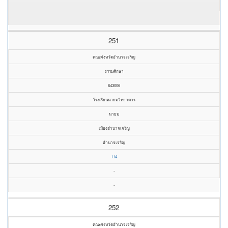
251
คณะจังหวัดอำนาจเจริญ
ธรรมศึกษา
643006
โรงเรียนนายมวิทยาคาร
นายม
เมืองอำนาจเจริญ
อำนาจเจริญ
114
-
-
252
คณะจังหวัดอำนาจเจริญ