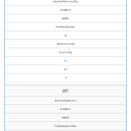
คณะจังหวัดอำนาจเจริญ
ธรรมศึกษา
643001
โรงเรียนเจริญวิทยา
บุ่ง
เมืองอำนาจเจริญ
อำนาจเจริญ
101
203
12
257
คณะจังหวัดมุกดาหาร
ธรรมศึกษา
642012
โรงเรียนดอนตาลวิทยา