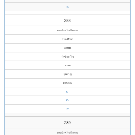
29
288
คณะจังหวัดศรีสะเกษ
ธรรมศึกษา
640014
วัดซำตาโตง
พราน
ขุนหาญ
ศรีสะเกษ
101
104
25
289
คณะจังหวัดศรีสะเกษ