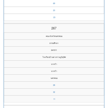
69
23
23
267
คณะจังหวัดนครพนม
ธรรมศึกษา
641011
โรงเรียนบ้านตาลราษฎร์อุทิศ
นาหว้า
นาหว้า
นครพนม
28
32
11