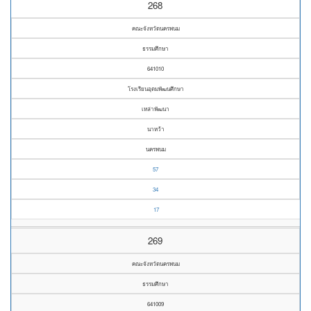
268
คณะจังหวัดนครพนม
ธรรมศึกษา
641010
โรงเรียนอุดมพัฒนศึกษา
เหล่าพัฒนา
นาหว้า
นครพนม
57
34
17
269
คณะจังหวัดนครพนม
ธรรมศึกษา
641009