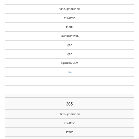
วัดประยุรวงศาวาส
ธรรมศึกษา
157019
โรงเรียนราชวินิต
ดุสิต
ดุสิต
กรุงเทพมหานคร
824
-
-
365
วัดประยุรวงศาวาส
ธรรมศึกษา
157025