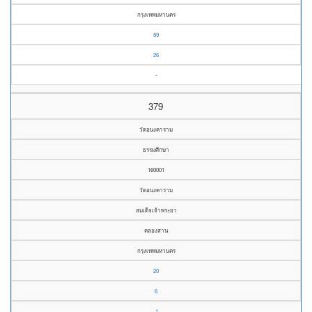
กรุงเทพมหานคร
59
26
-
379
วัดอนงคาราม
ธรรมศึกษา
160001
วัดอนงคาราม
สมเด็จเจ้าพระยา
คลองสาน
กรุงเทพมหานคร
20
6
1