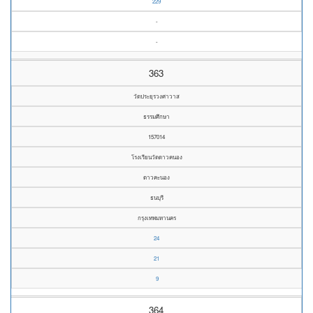
229
-
-
363
วัดประยุรวงศาวาส
ธรรมศึกษา
157014
โรงเรียนวัดดาวคนอง
ดาวคะนอง
ธนบุรี
กรุงเทพมหานคร
24
21
9
364