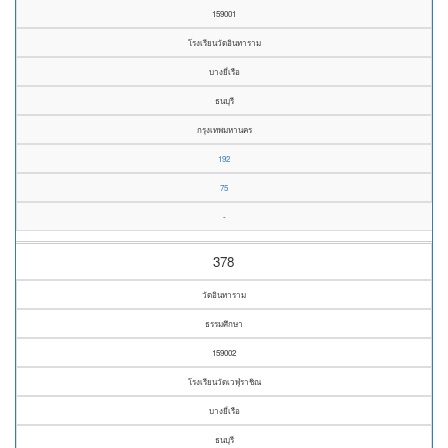
159001
โรงเรียนวัดอินทาราม
บางยี่เรือ
ธนบุรี
กรุงเทพมหานคร
192
75
-
378
วัดอินทาราม
ธรรมศึกษา
159002
โรงเรียนวัดเวฬุราชิณ
บางยี่เรือ
ธนบุรี