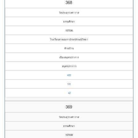
368
วัดประยุรวงศาวาส
ธรรมศึกษา
157036
โรงเรียนหาดอมราอักษรลักษณ์วิทยา
ท้ายบ้าน
เมืองสมุทรปราการ
สมุทรปราการ
422
191
42
369
วัดประยุรวงศาวาส
ธรรมศึกษา
157038