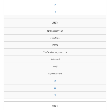
24
8
359
วัดประยุรวงศาวาส
ธรรมศึกษา
157004
โรงเรียนวัดประยุรวงศาวาส
วัดกัลยาณ์
ธนบุรี
กรุงเทพมหานคร
71
26
13
360