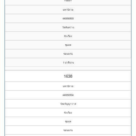
มหานิกาย
440050503
วัดหันสว่าง
ขัวเรียง
ชุมแพ
ขอนแก่น
1 นาสีนวน
1638
มหานิกาย
440050504
วัดอรัญญาวาส
ขัวเรียง
ชุมแพ
ขอนแก่น