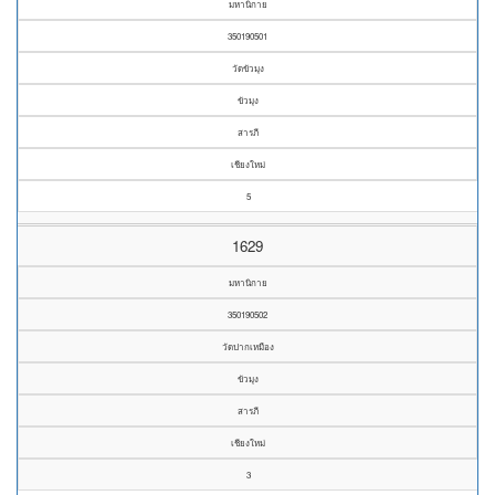
มหานิกาย
350190501
วัดขัวมุง
ขัวมุง
สารภี
เชียงใหม่
5
1629
มหานิกาย
350190502
วัดปากเหมือง
ขัวมุง
สารภี
เชียงใหม่
3