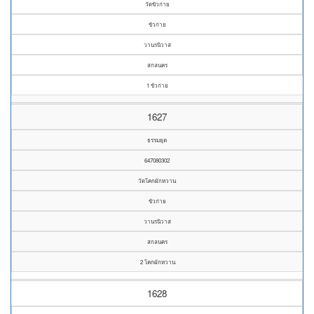
วัดขัวก่าย
ขัวก่าย
วานรนิวาส
สกลนคร
1 ขัวก่าย
1627
ธรรมยุต
647080302
วัดโคกผักหวาน
ขัวก่าย
วานรนิวาส
สกลนคร
2 โคกผักหวาน
1628