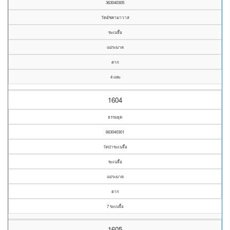
363040305
วัดอัชคามาวาส
ขะเนจื้อ
แม่ระมาด
ตาก
4 แพะ
1604
ธรรมยุต
663040301
วัดป่าขะเนจื้อ
ขะเนจื้อ
แม่ระมาด
ตาก
7 ขะเนจื้อ
1605