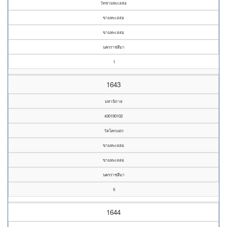
วัดขามทะเลสอ
ขามทะเลสอ
ขามทะเลสอ
นครราชสีมา
1
1643
มหานิกาย
430190102
วัดโคกแฝก
ขามทะเลสอ
ขามทะเลสอ
นครราชสีมา
5
1644