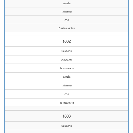
ขะเนจื้อ
แม่ระมาด
ตาก
8 แม่ระมาดน้อย
1602
มหานิกาย
363040304
วัดหนองหลวง
ขะเนจื้อ
แม่ระมาด
ตาก
13 หนองหลวง
1603
มหานิกาย