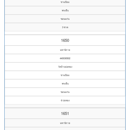
ขามป้อม
พระยืน
ขอนแก่น
3 ชาด
1650
มหานิกาย
440030502
วัดบ้านบ่อทอง
ขามป้อม
พระยืน
ขอนแก่น
6 บ่อทอง
1651
มหานิกาย