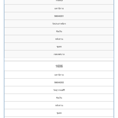
มหานิกาย
586040201
วัดประสาทนิกร
ขันเงิน
หลังสวน
ชุมพร
เขตเทศบาล
1606
มหานิกาย
586040202
วัดสุวรรณคีรี
ขันเงิน
หลังสวน
ชุมพร