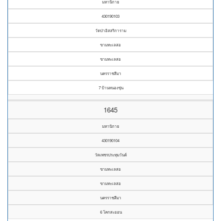
มหานิกาย
430190103
วัดป่าอิสสริการาม
ขามทะเลสอ
ขามทะเลสอ
นครราชสีมา
7 บ้านหนองขุ่น
1645
มหานิกาย
430190104
วัดเพชรประทุมวันต์
ขามทะเลสอ
ขามทะเลสอ
นครราชสีมา
6 โคกสะออน