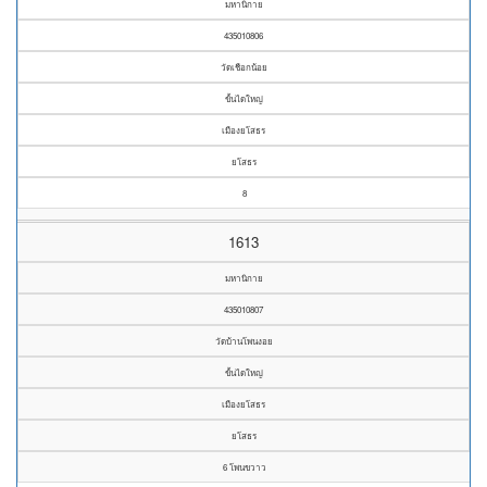
มหานิกาย
435010806
วัดเชือกน้อย
ขั้นไดใหญ่
เมืองยโสธร
ยโสธร
8
1613
มหานิกาย
435010807
วัดบ้านโพนงอย
ขั้นไดใหญ่
เมืองยโสธร
ยโสธร
6 โพนขวาว