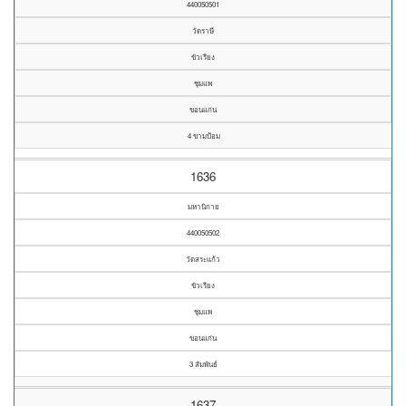
440050501
วัดราษี
ขัวเรียง
ชุมแพ
ขอนแก่น
4 ขามป้อม
1636
มหานิกาย
440050502
วัดสระแก้ว
ขัวเรียง
ชุมแพ
ขอนแก่น
3 สัมพันธ์
1637