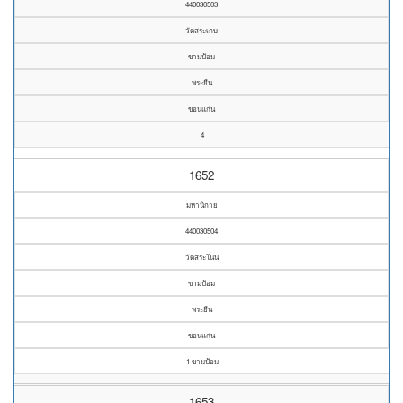
440030503
วัดสระเกษ
ขามป้อม
พระยืน
ขอนแก่น
4
1652
มหานิกาย
440030504
วัดสระโนน
ขามป้อม
พระยืน
ขอนแก่น
1 ขามป้อม
1653