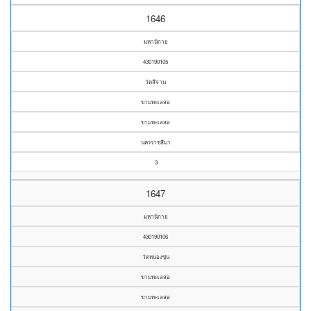
1646
มหานิกาย
430190105
วัดสีจาน
ขามทะเลสอ
ขามทะเลสอ
นครราชสีมา
3
1647
มหานิกาย
430190106
วัดหนองขุ่น
ขามทะเลสอ
ขามทะเลสอ