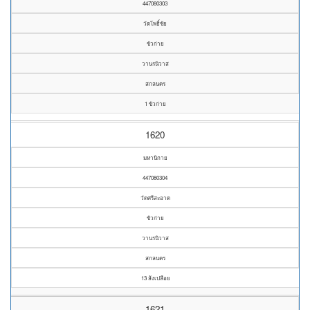
447080303
วัดโพธิ์ชัย
ขัวก่าย
วานรนิวาส
สกลนคร
1 ขัวก่าย
1620
มหานิกาย
447080304
วัดศรีสะอาด
ขัวก่าย
วานรนิวาส
สกลนคร
13 ส้งเปลือย
1621