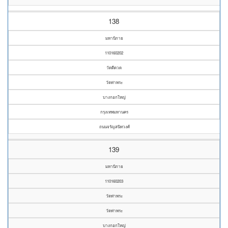
138
มหานิกาย
110160202
วัดดีดวด
วัดท่าพระ
บางกอกใหญ่
กรุงเทพมหานคร
ถนนจรัญสนิทวงศ์
139
มหานิกาย
110160203
วัดท่าพระ
วัดท่าพระ
บางกอกใหญ่