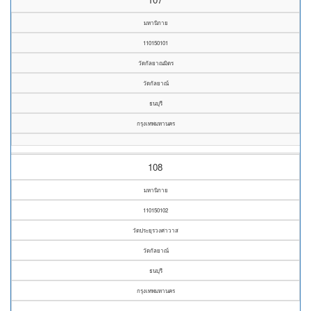
มหานิกาย
110150101
วัดกัลยาณมิตร
วัดกัลยาณ์
ธนบุรี
กรุงเทพมหานคร
108
มหานิกาย
110150102
วัดประยุรวงศาวาส
วัดกัลยาณ์
ธนบุรี
กรุงเทพมหานคร