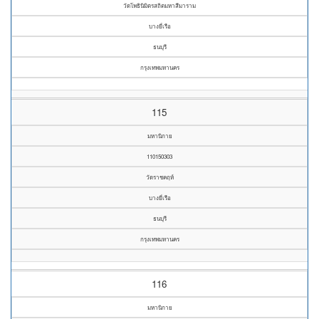
วัดโพธินิมิตรสถิตมหาสีมาราม
บางยี่เรือ
ธนบุรี
กรุงเทพมหานคร
115
มหานิกาย
110150303
วัดราชคฤห์
บางยี่เรือ
ธนบุรี
กรุงเทพมหานคร
116
มหานิกาย