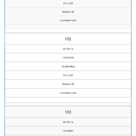
จักรวรรดิ
สัมพันธวงศ์
กรุงเทพมหานคร
102
มหานิกาย
110130102
วัดบพิตรพิมุข
จักรวรรดิ
สัมพันธวงศ์
กรุงเทพมหานคร
103
มหานิกาย
110130201