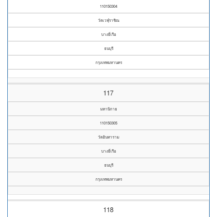
110150304
วัดเวฬุราชิณ
บางยี่เรือ
ธนบุรี
กรุงเทพมหานคร
117
มหานิกาย
110150305
วัดอินทาราม
บางยี่เรือ
ธนบุรี
กรุงเทพมหานคร
118