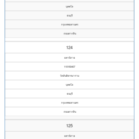
บุคคโล
ธนบุรี
กรุงเทพมหานคร
ถนนตากสิน
124
มหานิกาย
110150407
วัดสันติธรรมาราม
บุคคโล
ธนบุรี
กรุงเทพมหานคร
ถนนตากสิน
125
มหานิกาย