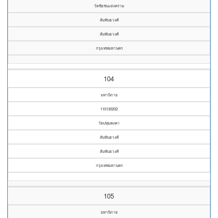
วัดชัยชนะสงคราม
สัมพันธวงศ์
สัมพันธวงศ์
กรุงเทพมหานคร
104
มหานิกาย
110130202
วัดปทุมคงคา
สัมพันธวงศ์
สัมพันธวงศ์
กรุงเทพมหานคร
105
มหานิกาย