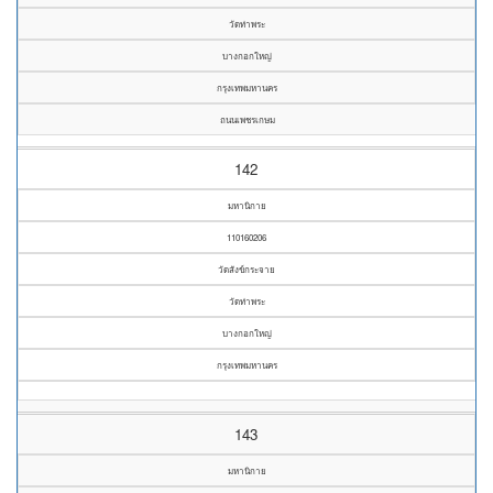
วัดท่าพระ
บางกอกใหญ่
กรุงเทพมหานคร
ถนนเพชรเกษม
142
มหานิกาย
110160206
วัดสังข์กระจาย
วัดท่าพระ
บางกอกใหญ่
กรุงเทพมหานคร
143
มหานิกาย