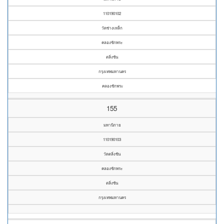
110190102
วัดช่างเหล็ก
คลองชักพระ
ตลิ่งชัน
กรุงเทพมหานคร
คลองชักพระ
155
มหานิกาย
110190103
วัดตลิ่งชัน
คลองชักพระ
ตลิ่งชัน
กรุงเทพมหานคร