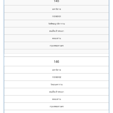
145
มหานิกาย
110180101
วัดพิชยญาติการาม
สมเด็จเจ้าพระยา
คลองสาน
กรุงเทพมหานคร
146
มหานิกาย
110180102
วัดอนงคาราม
สมเด็จเจ้าพระยา
คลองสาน
กรุงเทพมหานคร