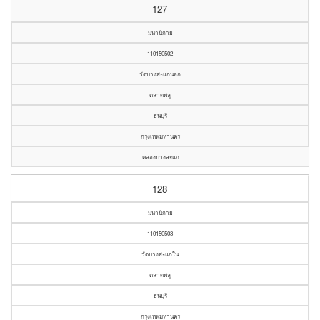
127
มหานิกาย
110150502
วัดบางสะแกนอก
ตลาดพลู
ธนบุรี
กรุงเทพมหานคร
คลองบางสะแก
128
มหานิกาย
110150503
วัดบางสะแกใน
ตลาดพลู
ธนบุรี
กรุงเทพมหานคร