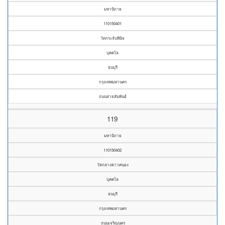
มหานิกาย
110150401
วัดกระจับพินิจ
บุคคโล
ธนบุรี
กรุงเทพมหานคร
ถนนสายสัมพันธ์
119
มหานิกาย
110150402
วัดกลางดาวคนอง
บุคคโล
ธนบุรี
กรุงเทพมหานคร
ถนนเจริญนคร