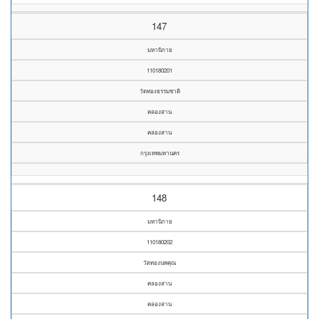
147
มหานิกาย
110180201
วัดทองธรรมชาติ
คลองสาน
คลองสาน
กรุงเทพมหานคร
148
มหานิกาย
110180202
วัดทองนพคุณ
คลองสาน
คลองสาน