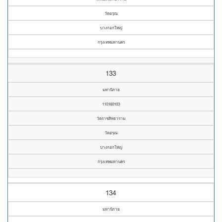
วัดอรุณ
บางกอกใหญ่
กรุงเทพมหานคร
133
มหานิกาย
110160103
วัดราชสิทธาราม
วัดอรุณ
บางกอกใหญ่
กรุงเทพมหานคร
134
มหานิกาย