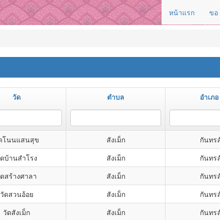
หน้าแรก
ขอ
วัด
ตำบล
อำเภอ
ัดโนนแสนสุข
สังเม็ก
กันทรล
ัดบ้านสำโรง
สังเม็ก
กันทรล
ัดสร้างศาลา
สังเม็ก
กันทรล
วัดสวนอ้อย
สังเม็ก
กันทรล
วัดสังเม็ก
สังเม็ก
กันทรล