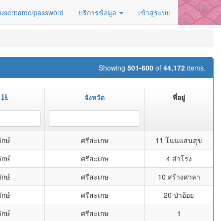
 username/password
บริการข้อมูล
เข้าสู่ระบบ
Showing
501-600
of
44,172
items.
จังหวัด
ที่อยู่
ักษ์
ศรีสะเกษ
11 โนนแสนสุข
ักษ์
ศรีสะเกษ
4 สำโรง
ักษ์
ศรีสะเกษ
10 สร้างศาลา
ักษ์
ศรีสะเกษ
20 ป่าอ้อย
ักษ์
ศรีสะเกษ
1