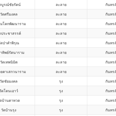
ดบูรณ์ชัยรัตน์
ละลาย
กันทรล
วัดศรีมงคล
ละลาย
กันทรล
ามโคกพัฒนาราม
ละลาย
กันทรล
ัดประชาสรรค์
ละลาย
กันทรล
ัดป่าคำพิรุณ
ละลาย
กันทรล
้ำทิพย์รัตนาราม
ละลาย
กันทรล
วัดเทพนิมิต
ละลาย
กันทรล
้วยตาเสกวนาราม
ละลาย
กันทรล
วัดชัยมงคล
รุง
กันทรล
วัดโดนเอาว์
รุง
กันทรล
ัดบ้านตาทวด
รุง
กันทรล
วัดบ้านรุง
รุง
กันทรล