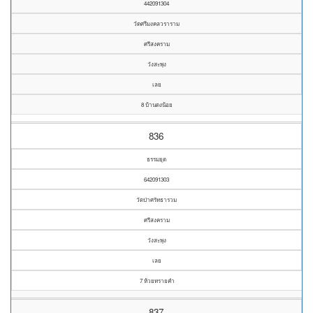
442091304
วัดศรีมงคลวราราม
ศรีสงคราม
วังสะพุง
เลย
8 บ้านดงน้อย
836
ธรรมยุต
642091303
วัดป่าศรัทธารวม
ศรีสงคราม
วังสะพุง
เลย
7 ห้วยทรายคำ
837