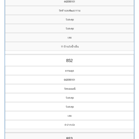
442090101
วัดจำแลงพัฒนาราม
วังสะพุง
วังสะพุง
เลย
11 บ้านวังน้ำเย็น
852
ธรรมยุต
642090101
วัดจอมมณี
วังสะพุง
วังสะพุง
เลย
4 ปากเป่ง
853