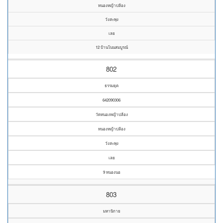
หนองหญ้าปล้อง
วังสะพุง
เลย
12 บ้านโนนสมบูรณ์
802
ธรรมยุต
642090306
วัดหนองหญ้าปล้อง
หนองหญ้าปล้อง
วังสะพุง
เลย
9 หนองนอ
803
มหานิกาย