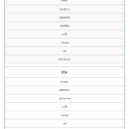
มหานิกาย
442091002
วัดโพธิ์ชัย
ผาบิ้ง
วังสะพุง
เลย
2 บ้านนาแก
854
ธรรมยุต
642091001
วัดแก่งสาคร
ผาบิ้ง
วังสะพุง
เลย