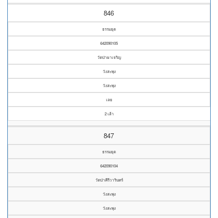
846
ธรรมยุต
642090105
วัดป่าผาเจริญ
วังสะพุง
วังสะพุง
เลย
2 เล้า
847
ธรรมยุต
642090104
วัดป่าคีรีวารินทร์
วังสะพุง
วังสะพุง