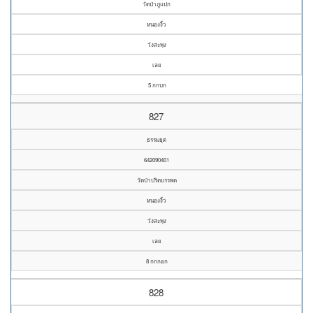
วัดป่าภูแปก
หนองงิ้ว
วังสะพุง
เลย
5 กกบก
827
ธรรมยุต
642090401
วัดป่าปริตบรรพต
หนองงิ้ว
วังสะพุง
เลย
8 กกกอก
828