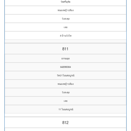
วัดศรีอุทัย
หนองหญ้าปล้อง
วังสะพุง
เลย
4 บ้านวังไห
811
ธรรมยุต
642090304
วัดป่าโนนสมบูรณ์
หนองหญ้าปล้อง
วังสะพุง
เลย
11 โนนสมบูรณ์
812