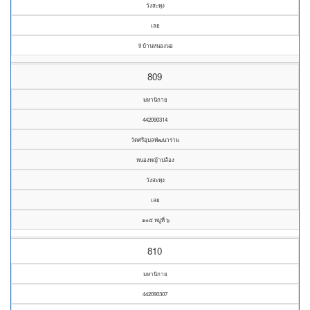
วังสะพุง
เลย
9 บ้านหนองนอ
809
มหานิกาย
442090314
วัดศรีอุบลพัฒนาราม
หนองหญ้าปล้อง
วังสะพุง
เลย
๑๐๕ หมู่ที่ ๖
810
มหานิกาย
442090307