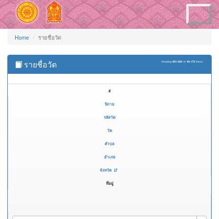
Toggle
navigation
Home
รายชื่อวัด
รายชื่อวัด
Showing
801-900
of
44,172
items.
#
นิกาย
รหัสวัด
วัด
ตำบล
อำเภอ
จังหวัด
ที่อยู่