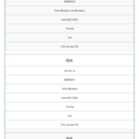
442090312
วัดสะเพียนทอง (สะเทียนทอง)
หนองหญ้าปล้อง
วังสะพุง
เลย
8 บ้านนาดอกไม้
804
มหานิกาย
442090311
วัดสะเพียนทอง
หนองหญ้าปล้อง
วังสะพุง
เลย
8 บ้านนาดอกไม้
805