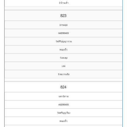
3 บ้านเล้า
823
ธรรมยุต
642090403
วัดสิริปุญญาราม
หนองงิ้ว
วังสะพุง
เลย
9 หมากแข้ง
824
มหานิกาย
442090405
วัดศรีบุญเรือง
หนองงิ้ว