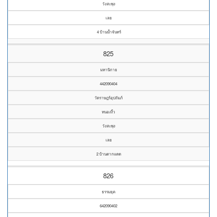
วังสะพุง
เลย
4 บ้านน้ำจันทร์
825
มหานิกาย
442090404
วัดราษฎร์อุปถัมภ์
หนองงิ้ว
วังสะพุง
เลย
2 บ้านตากแดด
826
ธรรมยุต
642090402