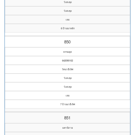
วังสะพุง
วังสะพุง
เลย
6 บ้านนาหลัก
850
ธรรมยุต
642090102
วัดนาอีเลิศ
วังสะพุง
วังสะพุง
เลย
7 บ้านนาอีเลิศ
851
มหานิกาย