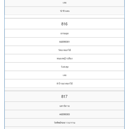
เลย
12 ขัวแตะ
816
ธรรมยุต
642090301
วัดนาดอกไม้
หนองหญ้าปล้อง
วังสะพุง
เลย
8 บ้านนาดอกไม้
817
มหานิกาย
442090303
วัดทิพย์ชลธาวนาราม