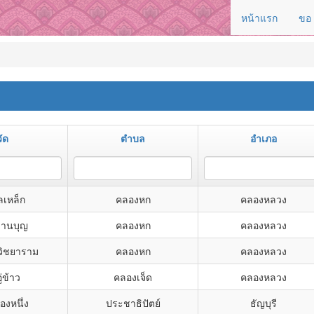
หน้าแรก
ขอ
วัด
ตำบล
อำเภอ
ลเหล็ก
คลองหก
คลองหลวง
่านบุญ
คลองหก
คลองหลวง
วิชยาราม
คลองหก
คลองหลวง
ู่ข้าว
คลองเจ็ด
คลองหลวง
องหนึ่ง
ประชาธิปัตย์
ธัญบุรี