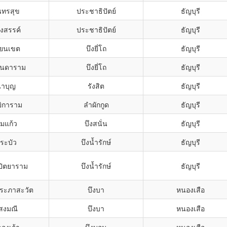
นทรสุข
ประชาธิปัตย์
ธัญบุรี
งสรรค์
ประชาธิปัตย์
ธัญบุรี
ียนเขต
บึงยี่โถ
ธัญบุรี
จินดาราม
บึงยี่โถ
ธัญบุรี
นาบุญ
รังสิต
ธัญบุรี
ยิการาม
ลำผักกูด
ธัญบุรี
ุมแก้ว
บึงสนั่น
ธัญบุรี
ระบัว
บึงน้ำรักษ์
ธัญบุรี
ตปิตยาราม
บึงน้ำรักษ์
ธัญบุรี
ประภาสะวัต
บึงบา
หนองเสือ
สงมณี
บึงบา
หนองเสือ