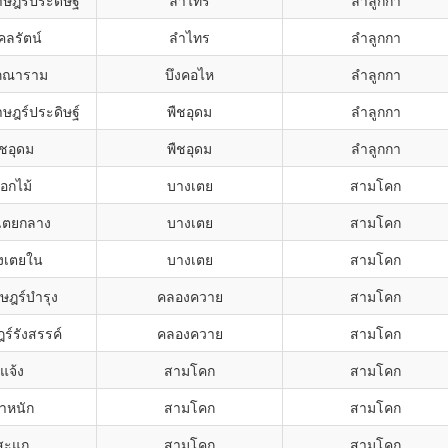
าษฎร์ประดิษฐ์
ลำไทร
ลำลูกกา
คลรัตน์
ลำไทร
ลำลูกกา
ภณาราม
บึงคอไห
ลำลูกกา
าษฎร์ประดิษฐ์
พืชอุดม
ลำลูกกา
ืชอุดม
พืชอุดม
ลำลูกกา
อกไม้
บางเตย
สามโคก
เตยกลาง
บางเตย
สามโคก
งเตยใน
บางเตย
สามโคก
ษฎร์บำรุง
คลองควาย
สามโคก
ร์รังสรรค์
คลองควาย
สามโคก
ดแจ้ง
สามโคก
สามโคก
ำหนัก
สามโคก
สามโคก
สะแก
สามโคก
สามโคก