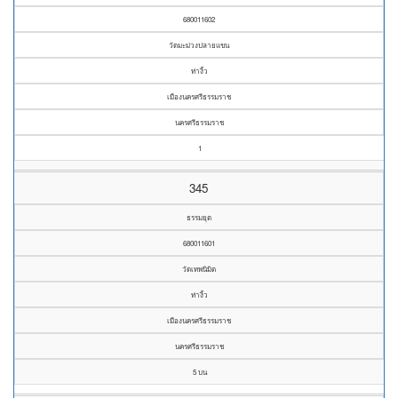
680011602
วัดมะม่วงปลายแขน
ท่างิ้ว
เมืองนครศรีธรรมราช
นครศรีธรรมราช
1
345
ธรรมยุต
680011601
วัดเทพนิมิต
ท่างิ้ว
เมืองนครศรีธรรมราช
นครศรีธรรมราช
5 บน