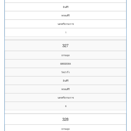
อินคีรี
พรหมคีรี
นครศรีธรรมราช
1
327
ธรรมยุต
680020304
วัดป่ากิ่ว
อินคีรี
พรหมคีรี
นครศรีธรรมราช
6
328
ธรรมยุต