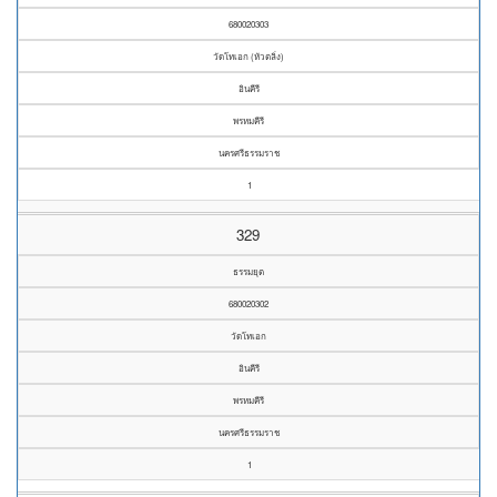
680020303
วัดโทเอก (หัวตลิ่ง)
อินคีรี
พรหมคีรี
นครศรีธรรมราช
1
329
ธรรมยุต
680020302
วัดโทเอก
อินคีรี
พรหมคีรี
นครศรีธรรมราช
1