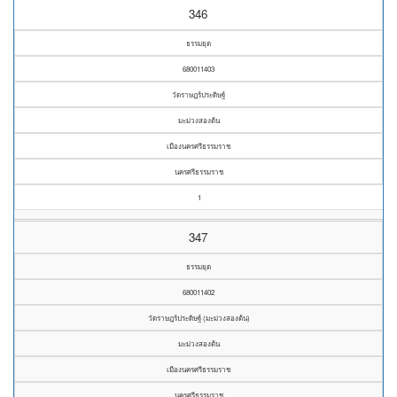
346
ธรรมยุต
680011403
วัดราษฎร์ประดิษฐ์
มะม่วงสองต้น
เมืองนครศรีธรรมราช
นครศรีธรรมราช
1
347
ธรรมยุต
680011402
วัดราษฎร์ประดิษฐ์ (มะม่วงสองต้น)
มะม่วงสองต้น
เมืองนครศรีธรรมราช
นครศรีธรรมราช