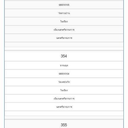
680010105
วัดสวนป่าน
ในเมือง
เมืองนครศรีธรรมราช
นครศรีธรรมราช
354
ธรรมยุต
680010104
วัดเพชรจริก
ในเมือง
เมืองนครศรีธรรมราช
นครศรีธรรมราช
355