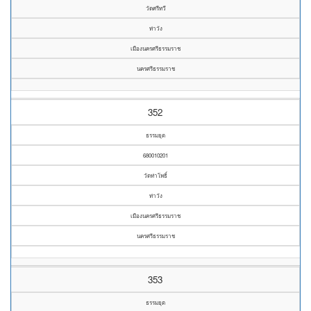
วัดศรีทวี
ท่าวัง
เมืองนครศรีธรรมราช
นครศรีธรรมราช
352
ธรรมยุต
680010201
วัดท่าโพธิ์
ท่าวัง
เมืองนครศรีธรรมราช
นครศรีธรรมราช
353
ธรรมยุต