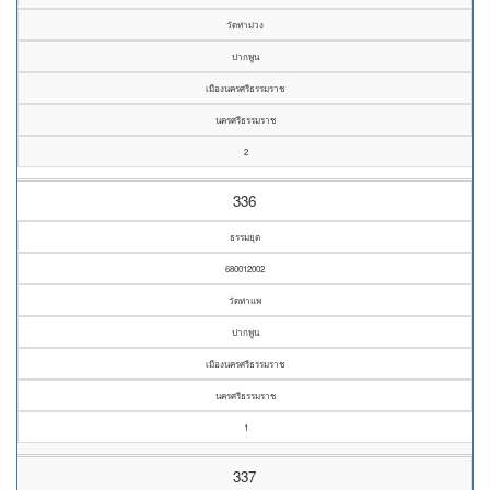
วัดท่าม่วง
ปากพูน
เมืองนครศรีธรรมราช
นครศรีธรรมราช
2
336
ธรรมยุต
680012002
วัดท่าแพ
ปากพูน
เมืองนครศรีธรรมราช
นครศรีธรรมราช
1
337