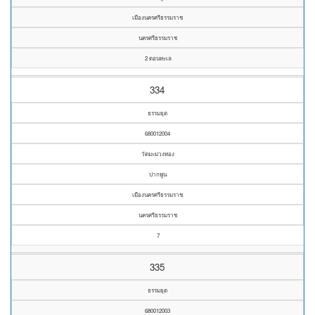
เมืองนครศรีธรรมราช
นครศรีธรรมราช
2 ดอนทะเล
334
ธรรมยุต
680012004
วัดมะม่วงทอง
ปากพูน
เมืองนครศรีธรรมราช
นครศรีธรรมราช
7
335
ธรรมยุต
680012003