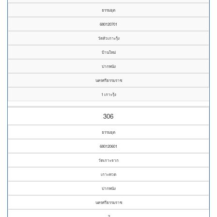
ธรรมยุต
680120701
วัดหัวเกาะรุ้ง
บ้านใหม่
ปากพนัง
นครศรีธรรมราช
1 เกาะรุ้ง
306
ธรรมยุต
680120601
วัดเกาะจาก
เกาะทวด
ปากพนัง
นครศรีธรรมราช
2