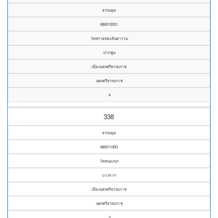
ธรรมยุต
680012001
วัดทรายทองสันตาราม
ปากพูน
เมืองนครศรีธรรมราช
นครศรีธรรมราช
4
338
ธรรมยุต
680011903
วัดหนองนก
บางจาก
เมืองนครศรีธรรมราช
นครศรีธรรมราช
2