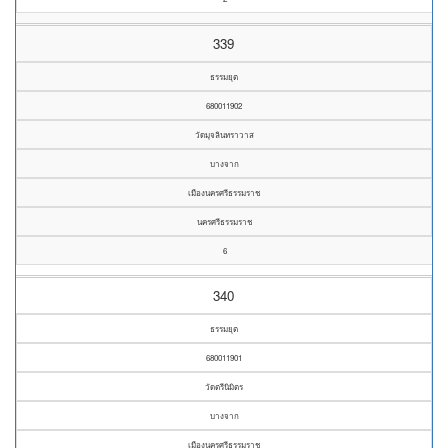
339
ธรรมยุต
680011902
วัดมุจลินทราวาส
บางจาก
เมืองนครศรีธรรมราช
นครศรีธรรมราช
6
340
ธรรมยุต
680011901
วัดตรีนิมิตร
บางจาก
เมืองนครศรีธรรมราช