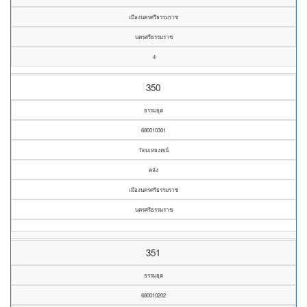
เมืองนครศรีธรรมราช
นครศรีธรรมราช
4
350
ธรรมยุต
680010301
วัดมเหยงคณ์
คลัง
เมืองนครศรีธรรมราช
นครศรีธรรมราช
351
ธรรมยุต
680010202