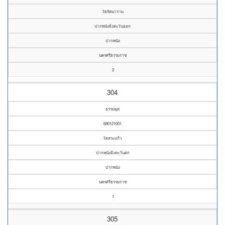
วัดรัตนาราม
ปากพนังฝั่งตะวันออก
ปากพนัง
นครศรีธรรมราช
2
304
ธรรมยุต
680121001
วัดสระแก้ว
ปากพนังฝั่งตะวันตก
ปากพนัง
นครศรีธรรมราช
1
305