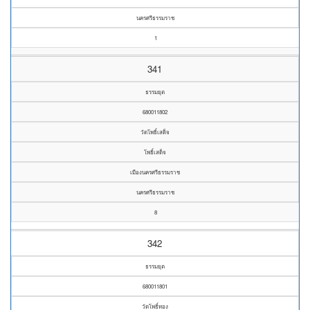
นครศรีธรรมราช
1
341
ธรรมยุต
680011802
วัดโพธิ์เสด็จ
โพธิ์เสด็จ
เมืองนครศรีธรรมราช
นครศรีธรรมราช
8
342
ธรรมยุต
680011801
วัดโพธิ์ทอง