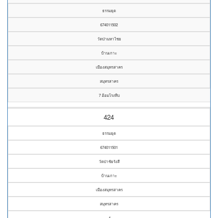
ธรรมยุต
674011502
วัดป่ามหาไชย
บ้านเกาะ
เมืองสมุทรสาคร
สมุทรสาคร
7 อ้อมโรงหีบ
424
ธรรมยุต
674011501
วัดป่าชัยรังสี
บ้านเกาะ
เมืองสมุทรสาคร
สมุทรสาคร
4