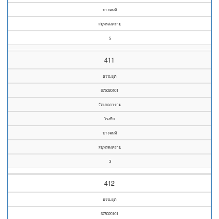
บางคนที
สมุทรสงคราม
5
411
ธรรมยุต
675020401
วัดเกตการาม
โรงหีบ
บางคนที
สมุทรสงคราม
3
412
ธรรมยุต
675020101