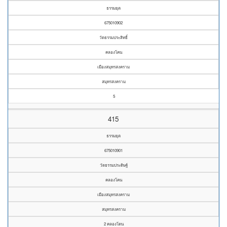
ธรรมยุต
675010902
วัดธรรมประสิทธิ์
คลองโคน
เมืองสมุทรสงคราม
สมุทรสงคราม
5
415
ธรรมยุต
675010901
วัดธรรมประดิษฐ์
คลองโคน
เมืองสมุทรสงคราม
สมุทรสงคราม
2 คลองโดน