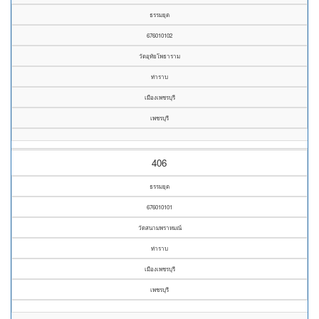
ธรรมยุต
676010102
วัดอุทัยโพธาราม
ท่าราบ
เมืองเพชรบุรี
เพชรบุรี
406
ธรรมยุต
676010101
วัดสนามพราหมณ์
ท่าราบ
เมืองเพชรบุรี
เพชรบุรี