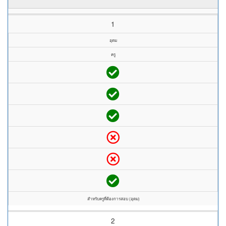
1
อุดม
ครู
สำหรับครูที่ต้องการสอบ (อุดม)
2