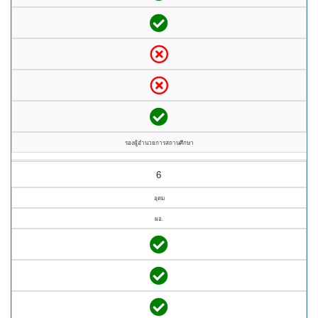
รองผู้อำนวยการสถานศึกษา
6
อุดม
ผอ.